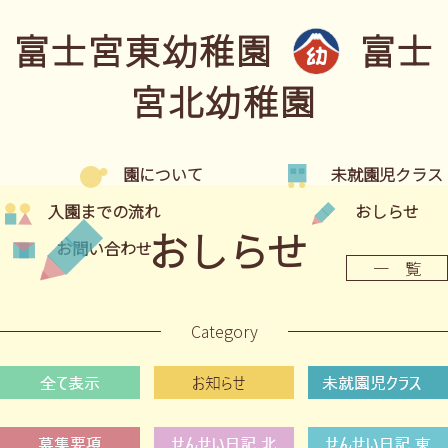
富士宮東幼稚園
富士
宮北幼稚園
園について
未就園児クラス
入園までの流れ
おしらせ
おしらせ
お問い合わせ
一 覧
Category