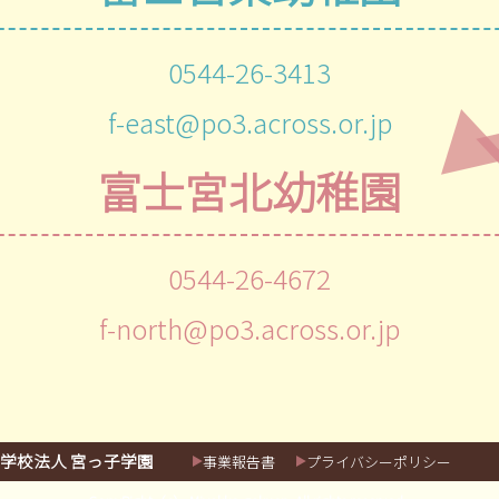
0544-26-3413
f-east@po3.across.or.jp
富士宮北幼稚園
0544-26-4672
f-north@po3.across.or.jp
学校法人 宮っ子学園
事業報告書
プライバシーポリシー