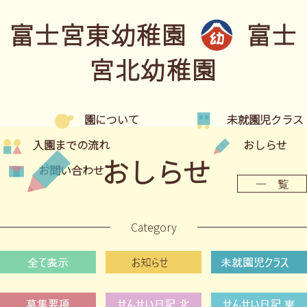
富士宮東幼稚園
富士
宮北幼稚園
園について
未就園児クラス
入園までの流れ
おしらせ
おしらせ
お問い合わせ
一 覧
Category