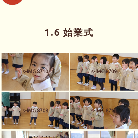
1.6 始業式
s-IMG 8710
s-IMG 8709
s-IMG 8708
s-IMG 8711