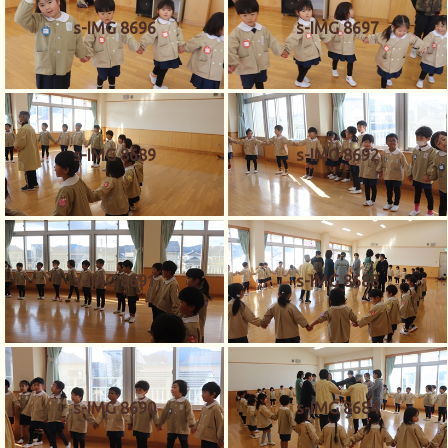
s-IMG 8696
s-IMG 8697
s-IMG 8689
s-IMG 8692
s-IMG 8691
s-IMG 8688
s-IMG 8690
s-IMG 8684