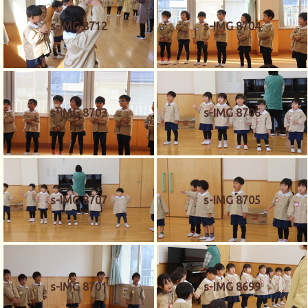
s-IMG 8712
s-IMG 8704
s-IMG 8703
s-IMG 8706
s-IMG 8707
s-IMG 8705
s-IMG 8701
s-IMG 8699