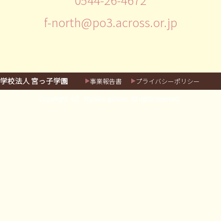
f-north@po3.across.or.jp
学校法人 宮っ子学園
事業報告書
プライバシーポリシー
CopyRight（c） Miyakko gakuen. All rights reserved.