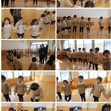
s-IMG 8698
s-IMG 8700
s-IMG 8702
s-IMG 8693
s-IMG 8695
s-IMG 8694