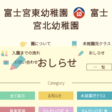
富士宮東幼稚園
富士
宮北幼稚園
園について
未就園児クラス
入園までの流れ
おしらせ
おしらせ
お問い合わせ
一 覧
Category