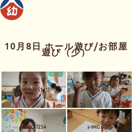
10月8日 ホール遊び/お部屋
遊び（少）
s-IMG 0251 (1)
s-IMG 0253
s-IMG 0254
s-IMG 0255