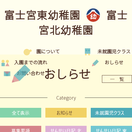
富士宮東幼稚園
富士
宮北幼稚園
園について
未就園児クラス
入園までの流れ
おしらせ
おしらせ
お問い合わせ
一 覧
Category