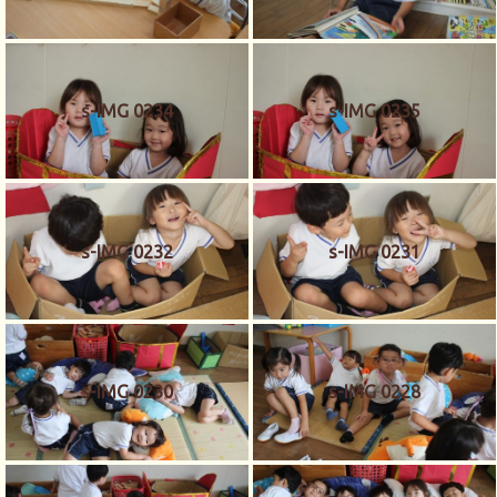
s-IMG 0234
s-IMG 0235
s-IMG 0232
s-IMG 0231
s-IMG 0230
s-IMG 0228