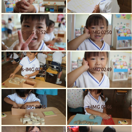
s-IMG 0252
s-IMG 0250
s-IMG 0247
s-IMG 0249
s-IMG 0245
s-IMG 0246