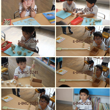
s-IMG 0242
s-IMG 0243
s-IMG 0244
s-IMG 0240
s-IMG 0241
s-IMG 0238
s-IMG 0239
s-IMG 0237