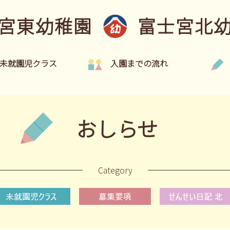
宮東幼稚園
富士宮北
未就園児クラス
入園までの流れ
おしらせ
Category