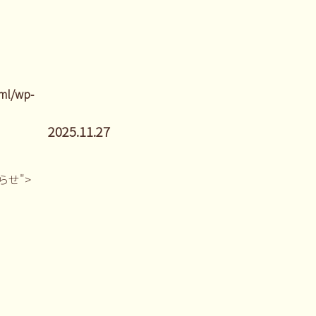
ml/wp-
2025.11.27
しらせ">