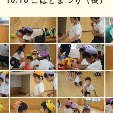
10.16 こばとまつり（長）