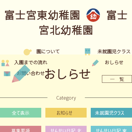
富士宮東幼稚園
富士
宮北幼稚園
園について
未就園児クラス
入園までの流れ
おしらせ
おしらせ
お問い合わせ
一 覧
Category