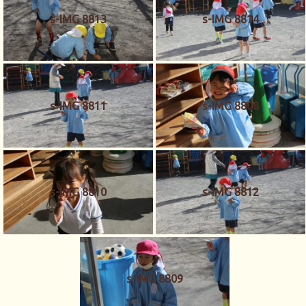
s-IMG 8813
s-IMG 8814
s-IMG 8811
s-IMG 8808
s-IMG 8810
s-IMG 8812
s-IMG 8809