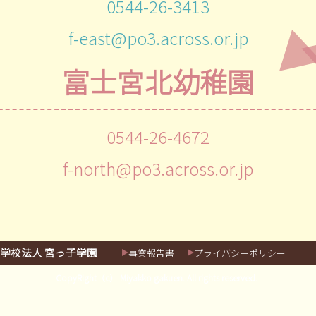
0544-26-3413
f-east@po3.across.or.jp
富士宮北幼稚園
0544-26-4672
f-north@po3.across.or.jp
学校法人 宮っ子学園
事業報告書
プライバシーポリシー
CopyRight（c） Miyakko gakuen. All rights reserved.