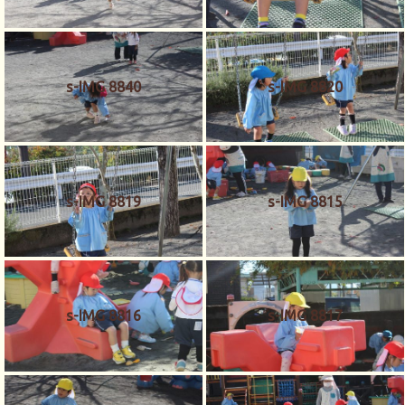
s-IMG 8840
s-IMG 8820
s-IMG 8819
s-IMG 8815
s-IMG 8816
s-IMG 8817