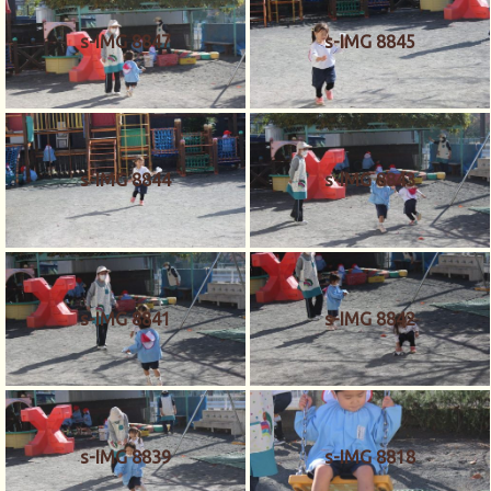
s-IMG 8847
s-IMG 8845
s-IMG 8844
s-IMG 8843
s-IMG 8841
s-IMG 8842
s-IMG 8839
s-IMG 8818