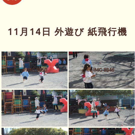
11月14日 外遊び 紙飛行機
s-IMG 8850
s-IMG 8846
s-IMG 8849
s-IMG 8848