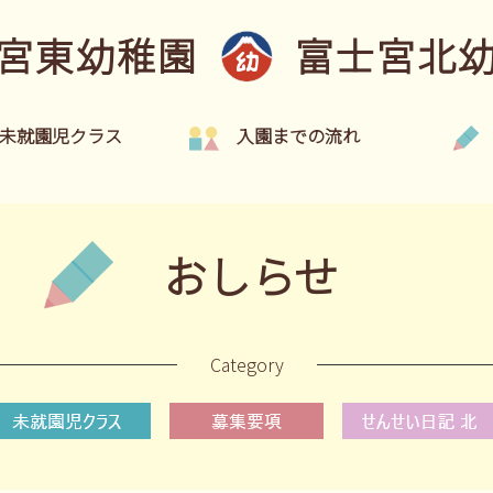
宮東幼稚園
富士宮北
未就園児クラス
入園までの流れ
おしらせ
Category