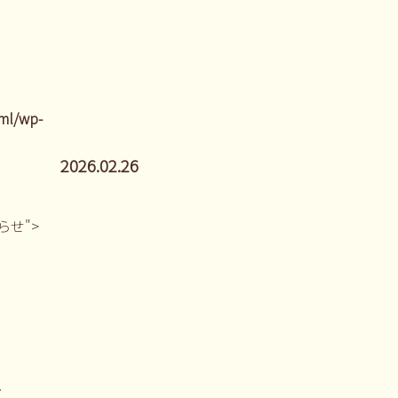
ml/wp-
2026.02.26
しらせ">