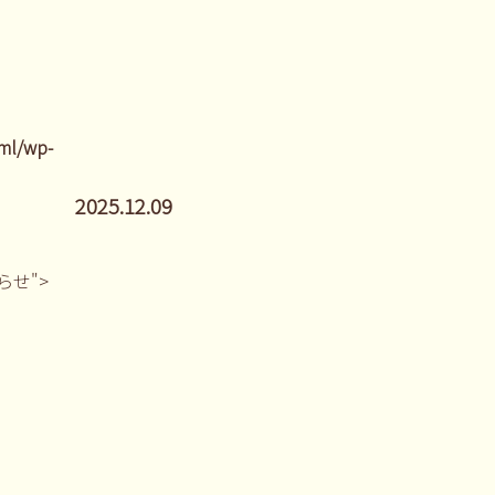
ml/wp-
2025.12.09
しらせ">