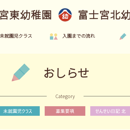
宮東幼稚園
富士宮北
未就園児クラス
入園までの流れ
おしらせ
Category