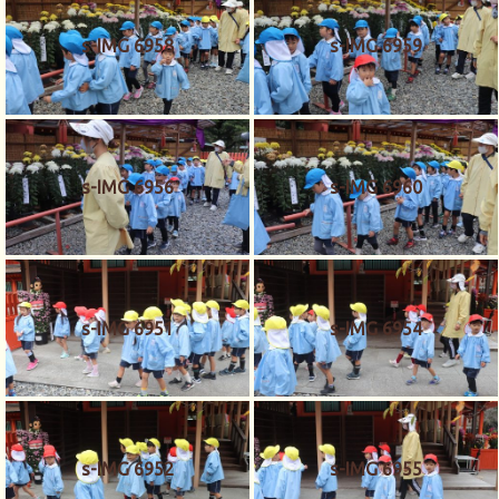
s-IMG 6958
s-IMG 6959
s-IMG 6956
s-IMG 6960
s-IMG 6951
s-IMG 6954
s-IMG 6952
s-IMG 6955