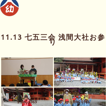
11.13 七五三会 浅間大社お参
り
s-IMG 6879
s-IMG 6919
s-IMG 6969
s-IMG 6966