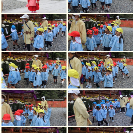
s-IMG 6961
s-IMG 6964
s-IMG 6963
s-IMG 6962
s-IMG 6965
s-IMG 6957