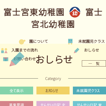
富士宮東幼稚園
富士
宮北幼稚園
園について
未就園児クラス
入園までの流れ
おしらせ
おしらせ
お問い合わせ
一 覧
Category