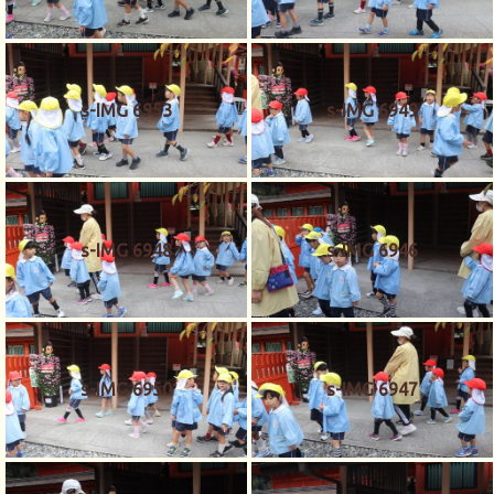
s-IMG 6953
s-IMG 6949
s-IMG 6948
s-IMG 6946
s-IMG 6950
s-IMG 6947