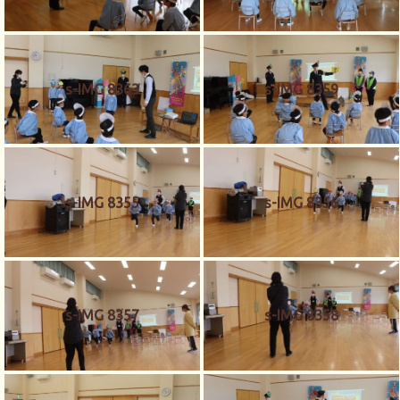
s-IMG 8363
s-IMG 8359
s-IMG 8355
s-IMG 8356
s-IMG 8357
s-IMG 8358