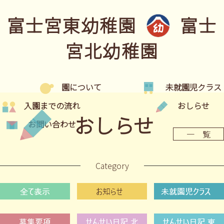
富士宮東幼稚園
富士
宮北幼稚園
園について
未就園児クラス
入園までの流れ
おしらせ
おしらせ
お問い合わせ
一 覧
Category