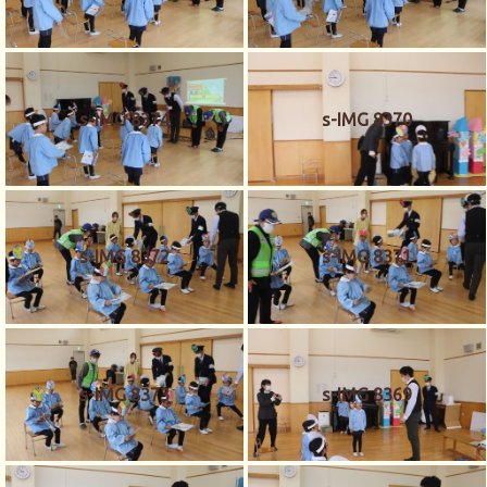
s-IMG 8374
s-IMG 8370
s-IMG 8372
s-IMG 8371
s-IMG 8373
s-IMG 8369