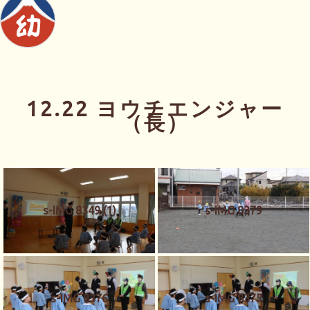
12.22 ヨウチエンジャー
（長）
s-IMG 8349 (1)
s-IMG 8379
s-IMG 8376
s-IMG 8375