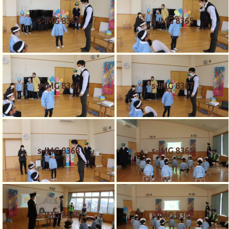
s-IMG 8364
s-IMG 8365
s-IMG 8366
s-IMG 8367
s-IMG 8368
s-IMG 8361
s-IMG 8360
s-IMG 8362