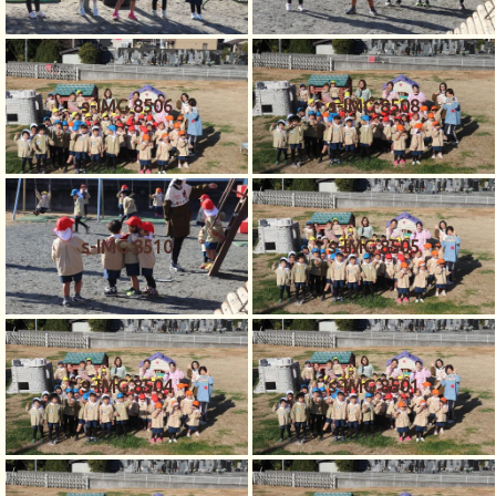
s-IMG 8506
s-IMG 8508
s-IMG 8510
s-IMG 8505
s-IMG 8504
s-IMG 8501