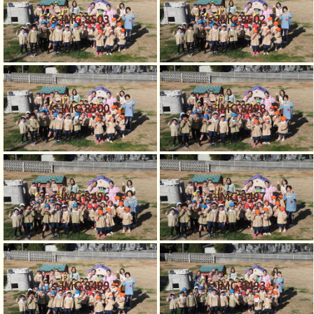
s-IMG 8503
s-IMG 8502
s-IMG 8500
s-IMG 8498
s-IMG 8496
s-IMG 8497
s-IMG 8499
s-IMG 8493