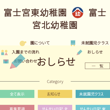
富士宮東幼稚園
富士
宮北幼稚園
園について
未就園児クラス
入園までの流れ
おしらせ
おしらせ
お問い合わせ
一 覧
Category