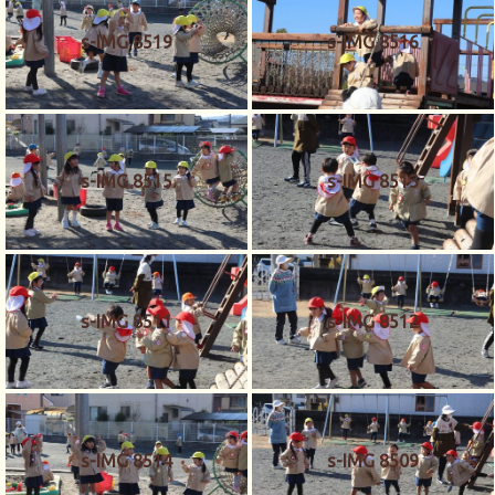
s-IMG 8519
s-IMG 8516
s-IMG 8515
s-IMG 8513
s-IMG 8511
s-IMG 8512
s-IMG 8514
s-IMG 8509