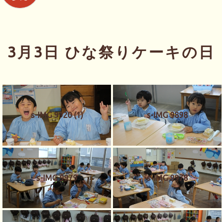
3月3日 ひな祭りケーキの日
s-IMG 9920 (1)
s-IMG 9898
s-IMG 9979
s-IMG 9978