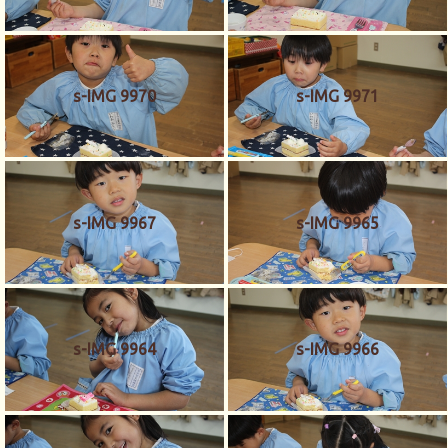
s-IMG 9970
s-IMG 9971
s-IMG 9967
s-IMG 9965
s-IMG 9964
s-IMG 9966