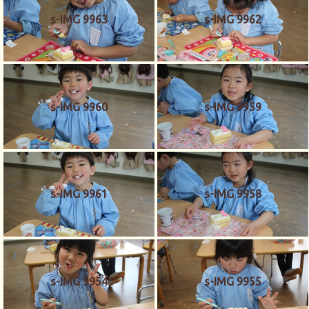
s-IMG 9963
s-IMG 9962
s-IMG 9960
s-IMG 9959
s-IMG 9961
s-IMG 9958
s-IMG 9954
s-IMG 9955