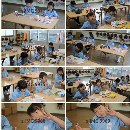
s-IMG 9977
s-IMG 9973
s-IMG 9974
s-IMG 9976
s-IMG 9975
s-IMG 9972
s-IMG 9968
s-IMG 9969