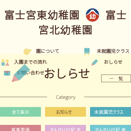
富士宮東幼稚園
富士
宮北幼稚園
園について
未就園児クラス
入園までの流れ
おしらせ
おしらせ
お問い合わせ
一 覧
Category