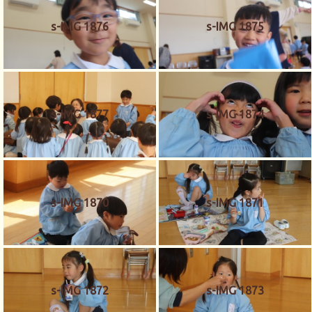
s-IMG 1876
s-IMG 1875
s-IMG 1877
s-IMG 1874
s-IMG 1870
s-IMG 1871
s-IMG 1872
s-IMG 1873