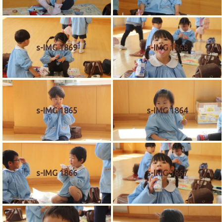
s-IMG 1869
s-IMG 1868
s-IMG 1865
s-IMG 1864
s-IMG 1866
s-IMG 1867