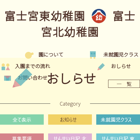
富士宮東幼稚園
富士
宮北幼稚園
園について
未就園児クラス
入園までの流れ
おしらせ
おしらせ
お問い合わせ
一 覧
Category