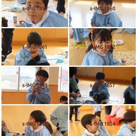
s-IMG 1859
s-IMG 1860
s-IMG 1861
s-IMG 1862
s-IMG 1863
s-IMG 1857
s-IMG 1858
s-IMG 1854