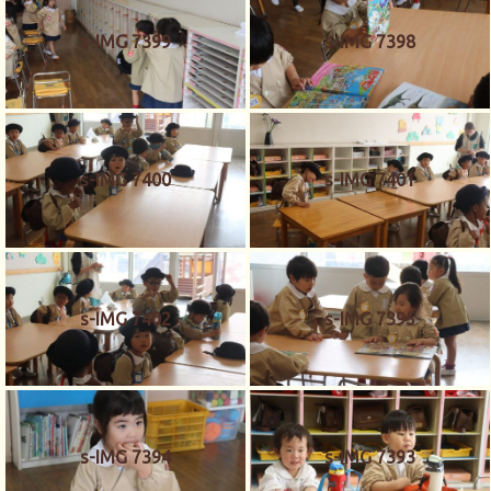
s-IMG 7399
s-IMG 7398
s-IMG 7400
s-IMG 7401
s-IMG 7402
s-IMG 7395
s-IMG 7394
s-IMG 7393