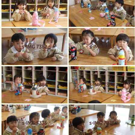
s-IMG 7392
s-IMG 7381
s-IMG 7382
s-IMG 7383
s-IMG 7384
s-IMG 7380
s-IMG 7376
s-IMG 7377