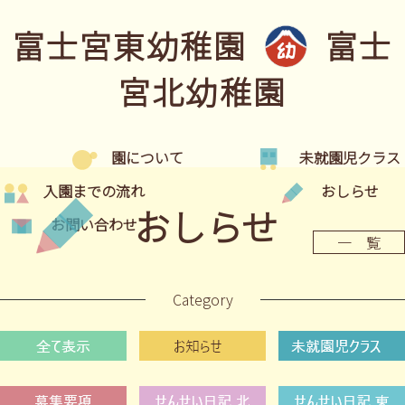
富士宮東幼稚園
富士
宮北幼稚園
園について
未就園児クラス
入園までの流れ
おしらせ
おしらせ
お問い合わせ
一 覧
Category