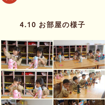
4.10 お部屋の様子
s-IMG 7385
s-IMG 7386
s-IMG 7387
s-IMG 7375 (1)