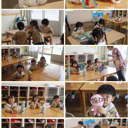
s-IMG 7396
s-IMG 7397
s-IMG 7389
s-IMG 7388
s-IMG 7390
s-IMG 7391