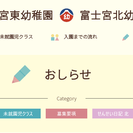
宮東幼稚園
富士宮北
未就園児クラス
入園までの流れ
おしらせ
Category