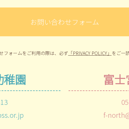
お問い合わせフォーム
せフォームをご利用の際は、
必ず
「PRIVACY POLICY」
をご一
幼稚園
富士
413
05
ss.or.jp
f-north