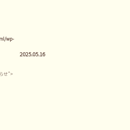
ml/wp-
2025.05.16
しらせ">