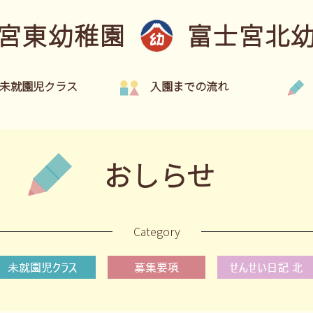
宮東幼稚園
富士宮北
未就園児クラス
入園までの流れ
おしらせ
Category