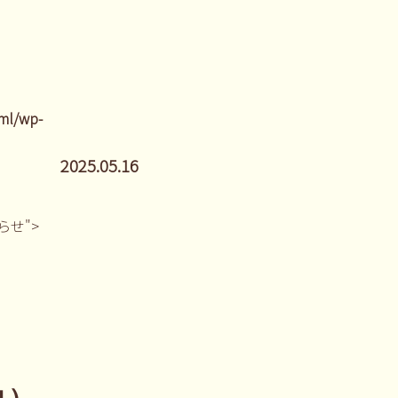
ml/wp-
2025.05.16
しらせ">