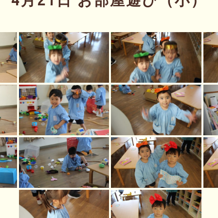
4月21日 お部屋遊び（小）