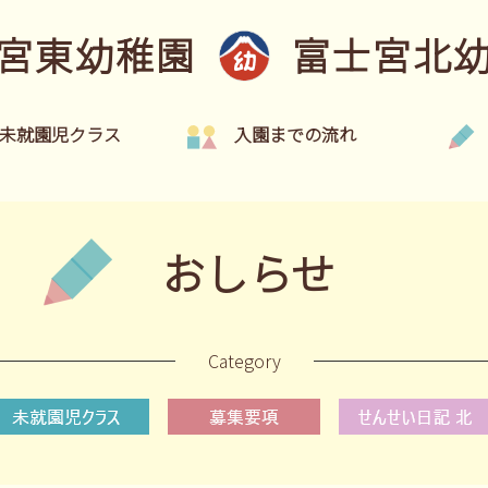
宮東幼稚園
富士宮北
未就園児クラス
入園までの流れ
おしらせ
Category