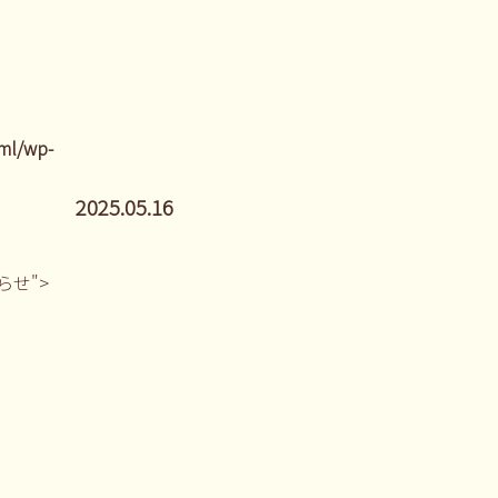
ml/wp-
2025.05.16
しらせ">