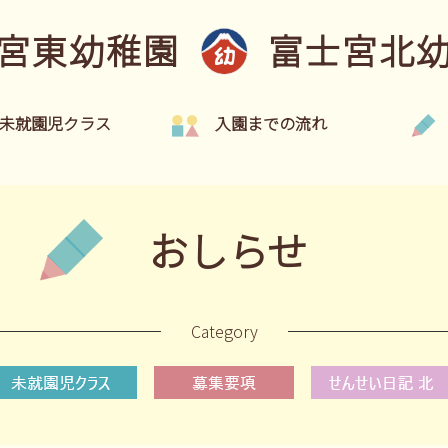
宮東幼稚園
富士宮北
未就園児クラス
入園までの流れ
おしらせ
Category