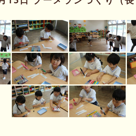
5月15日 ブーメランづくり（長