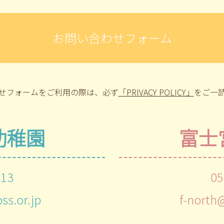
お問い合わせフォーム
せフォームをご利用の際は、
必ず
「PRIVACY POLICY」
をご一
幼稚園
富士
413
05
ss.or.jp
f-north