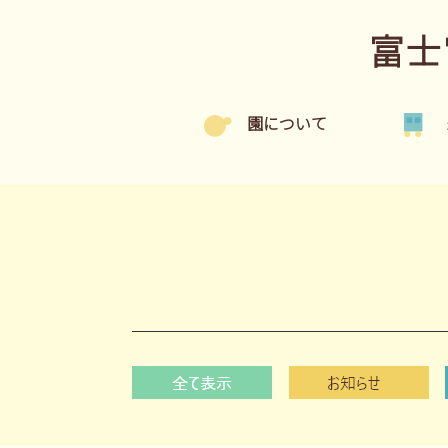
富士
園について