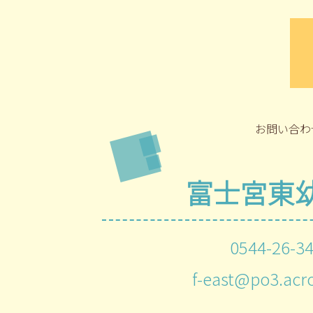
お問い合わ
富士宮東
0544-26-3
f-east@po3.acro