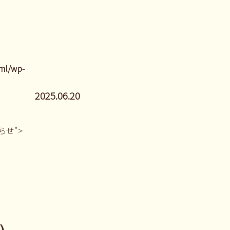
ml/wp-
2025.06.20
しらせ">