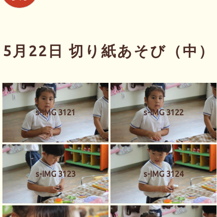
5月22日 切り紙あそび（中）
s-IMG 3121
s-IMG 3122
s-IMG 3123
s-IMG 3124