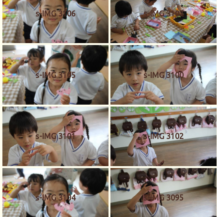
s-IMG 3106
s-IMG 3107
s-IMG 3105
s-IMG 3100
s-IMG 3101
s-IMG 3102
s-IMG 3104
s-IMG 3095