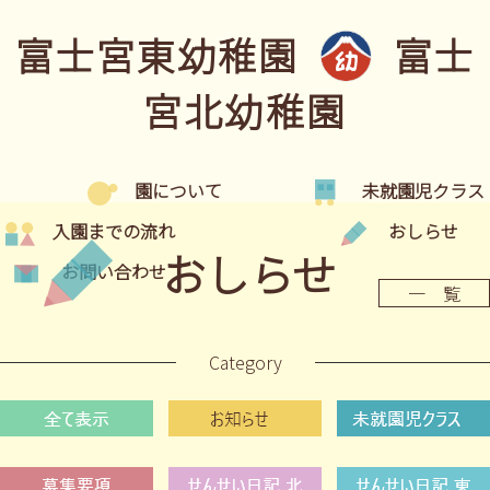
富士宮東幼稚園
富士
宮北幼稚園
園について
未就園児クラス
入園までの流れ
おしらせ
おしらせ
お問い合わせ
一 覧
Category