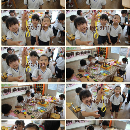
s-IMG 3112
s-IMG 3111
s-IMG 3113
s-IMG 3108
s-IMG 3109
s-IMG 3110