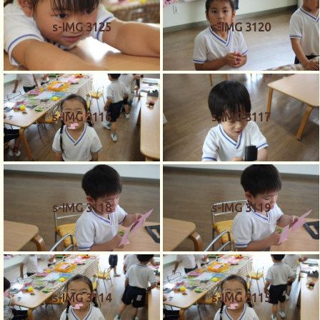
s-IMG 3125
s-IMG 3120
s-IMG 3116
s-IMG 3117
s-IMG 3118
s-IMG 3119
s-IMG 3114
s-IMG 3115