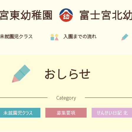
宮東幼稚園
富士宮北
未就園児クラス
入園までの流れ
おしらせ
Category