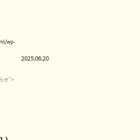
ml/wp-
2025.06.20
しらせ">