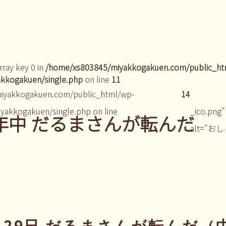
rray key 0 in
/home/xs803845/miyakkogakuen.com/public_ht
kkogakuen/single.php
on line
11
iyakkogakuen.com/public_html/wp-
14
yakkogakuen/single.php on line
_ico.png"
 年中 だるまさんが転んだ
alt="お