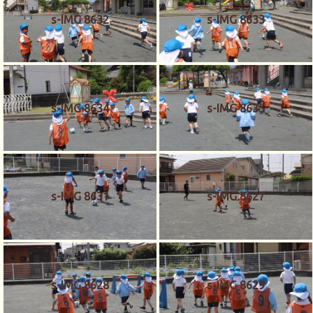
s-IMG 8632
s-IMG 8633
s-IMG 8634
s-IMG 8635
s-IMG 8631
s-IMG 8627
s-IMG 8628
s-IMG 8629