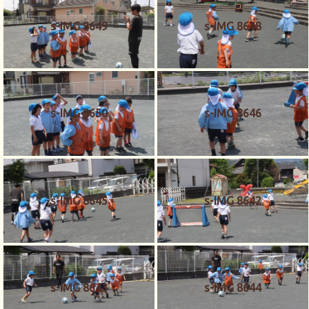
s-IMG 8649
s-IMG 8648
s-IMG 8650
s-IMG 8646
s-IMG 8645
s-IMG 8642
s-IMG 8643
s-IMG 8644