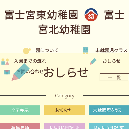
富士宮東幼稚園
富士
宮北幼稚園
園について
未就園児クラス
入園までの流れ
おしらせ
おしらせ
お問い合わせ
一 覧
Category