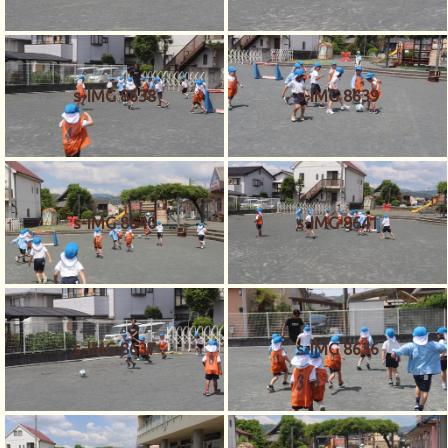
s-IMG 8638
s-IMG 8639
s-IMG 8640
s-IMG 8641
s-IMG 8637
s-IMG 8636