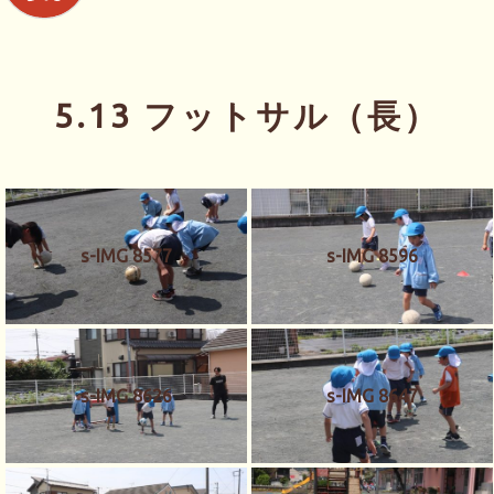
5.13 フットサル（長）
s-IMG 8577
s-IMG 8596
s-IMG 8626
s-IMG 8647