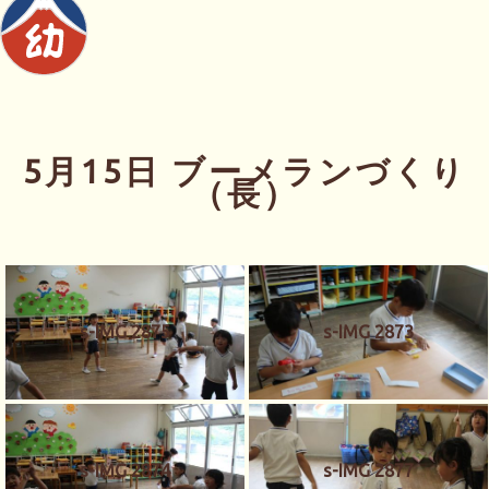
5月15日 ブーメランづくり
（長）
s-IMG 2875
s-IMG 2873
s-IMG 2874
s-IMG 2877