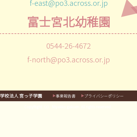
f-east@po3.across.or.jp
富士宮北幼稚園
0544-26-4672
f-north@po3.across.or.jp
学校法人 宮っ子学園
事業報告書
プライバシーポリシー
CopyRight（c） Miyakko gakuen. All rights reserved.