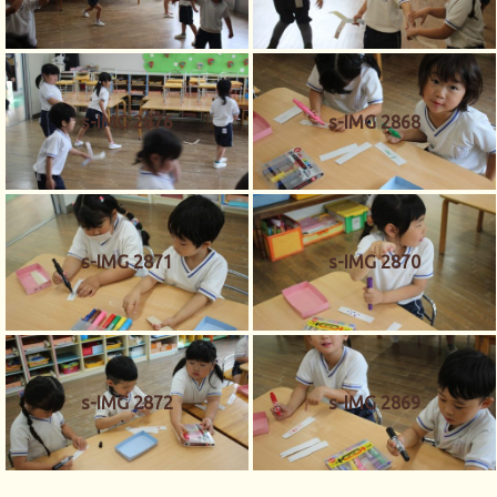
s-IMG 2876
s-IMG 2868
s-IMG 2871
s-IMG 2870
s-IMG 2872
s-IMG 2869