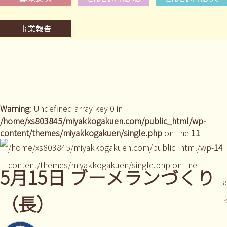
Warning
: Undefined array key 0 in
/home/xs803845/miyakkogakuen.com/public_html/wp-
content/themes/miyakkogakuen/single.php
on line
11
/home/xs803845/miyakkogakuen.com/public_html/wp-
14
content/themes/miyakkogakuen/single.php on line
_
5月15日 ブーメランづくり
（長）