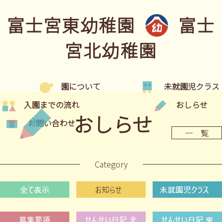
富士宮東幼稚園
富士
宮北幼稚園
園について
未就園児クラス
入園までの流れ
おしらせ
おしらせ
お問い合わせ
一 覧
Category