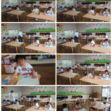
s-IMG 3024
s-IMG 3026
s-IMG 3022
s-IMG 3023
s-IMG 3017
s-IMG 3019
s-IMG 3020
s-IMG 3018