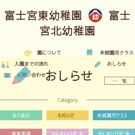
富士宮東幼稚園
富士
宮北幼稚園
園について
未就園児クラス
入園までの流れ
おしらせ
おしらせ
お問い合わせ
一 覧
Category