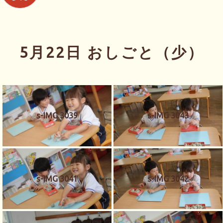
5月22日 おしごと（少）
s-IMG 3039
s-IMG 3043
s-IMG 3041
s-IMG 3042