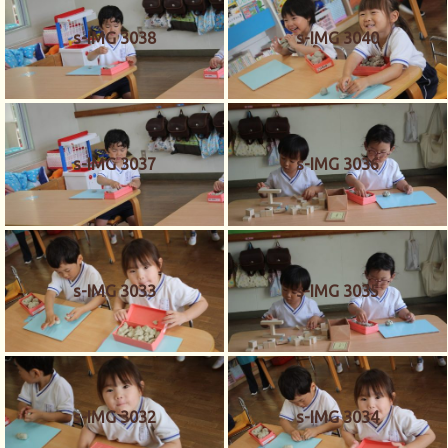
s-IMG 3038
s-IMG 3040
s-IMG 3037
s-IMG 3036
s-IMG 3033
s-IMG 3035
s-IMG 3032
s-IMG 3034