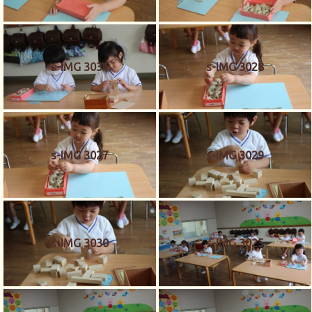
s-IMG 3031
s-IMG 3028
s-IMG 3027
s-IMG 3029
s-IMG 3030
s-IMG 3025