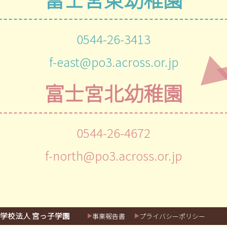
0544-26-3413
f-east@po3.across.or.jp
富士宮北幼稚園
0544-26-4672
f-north@po3.across.or.jp
学校法人 宮っ子学園
事業報告書
プライバシーポリシー