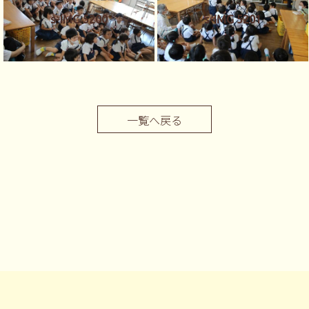
s-IMG 5200
s-IMG 5201
一覧へ戻る