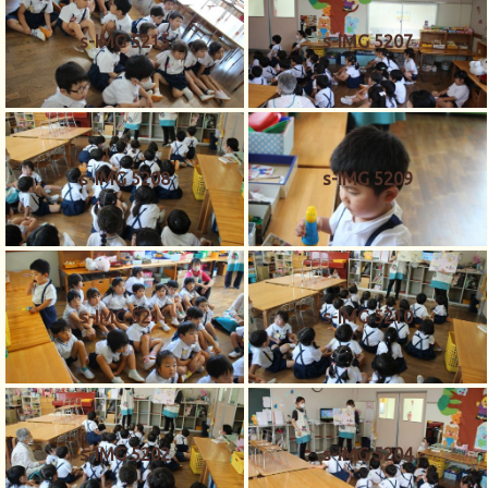
s-IMG 5215
s-IMG 5207
s-IMG 5208
s-IMG 5209
s-IMG 5211
s-IMG 5210
s-IMG 5202
s-IMG 5204