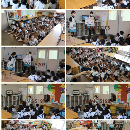
s-IMG 5205
s-IMG 5206
s-IMG 5203
s-IMG 5199
s-IMG 5197
s-IMG 5198