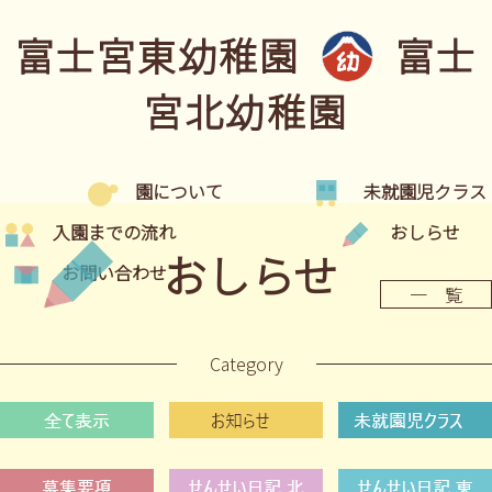
富士宮東幼稚園
富士
宮北幼稚園
園について
未就園児クラス
入園までの流れ
おしらせ
おしらせ
お問い合わせ
一 覧
Category