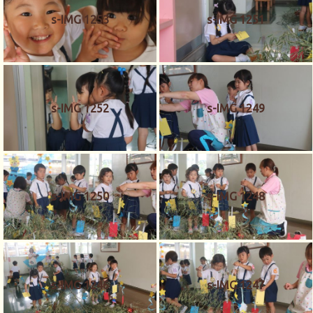
s-IMG 1253
s-IMG 1251
s-IMG 1252
s-IMG 1249
s-IMG 1250
s-IMG 1248
s-IMG 1246
s-IMG 1247