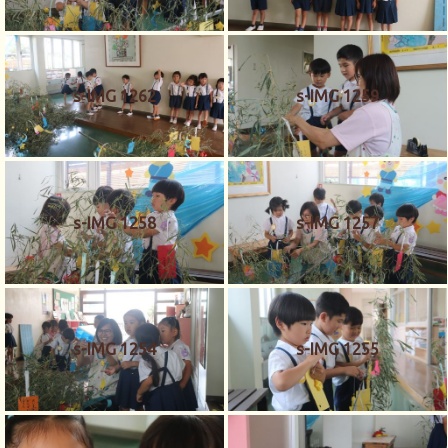
s-IMG 1262
s-IMG 1259
s-IMG 1258
s-IMG 1257
s-IMG 1254
s-IMG 1255