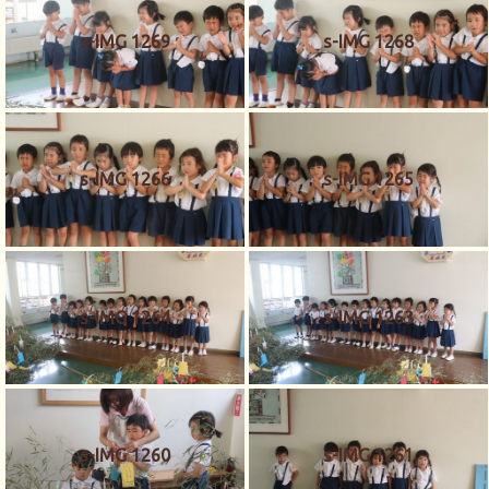
s-IMG 1269
s-IMG 1268
s-IMG 1266
s-IMG 1265
s-IMG 1264
s-IMG 1263
s-IMG 1260
s-IMG 1261