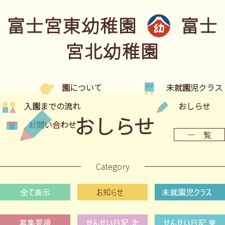
富士宮東幼稚園
富士
宮北幼稚園
園について
未就園児クラス
入園までの流れ
おしらせ
おしらせ
お問い合わせ
一 覧
Category