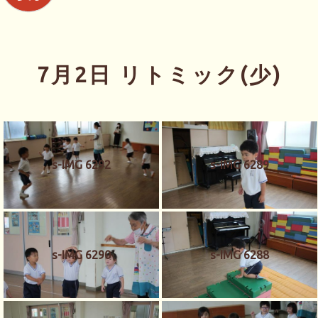
7月2日 リトミック(少)
s-IMG 6292
s-IMG 6289
s-IMG 6290
s-IMG 6288