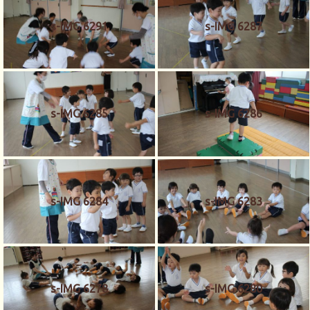
s-IMG 6291
s-IMG 6287
s-IMG 6285
s-IMG 6286
s-IMG 6284
s-IMG 6283
s-IMG 6278
s-IMG 6280