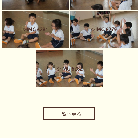
s-IMG 6281
s-IMG 6279
s-IMG 6282
一覧へ戻る