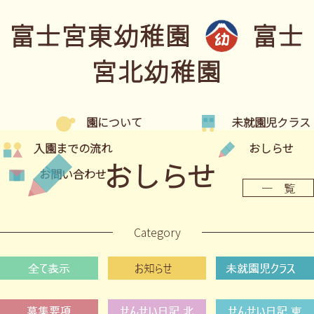
富士宮東幼稚園
富士
宮北幼稚園
園について
未就園児クラス
入園までの流れ
おしらせ
おしらせ
お問い合わせ
一 覧
Category