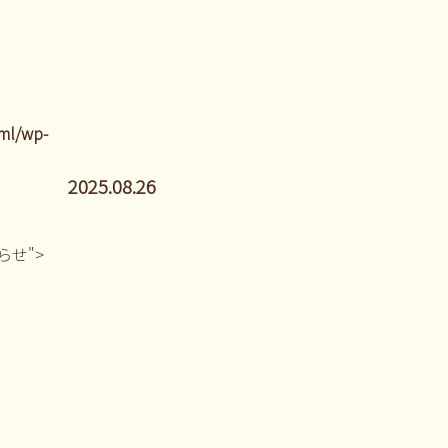
ml/wp-
2025.08.26
しらせ">