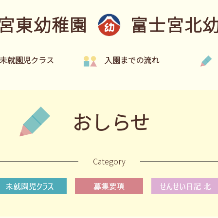
宮東幼稚園
富士宮北
未就園児クラス
入園までの流れ
おしらせ
Category