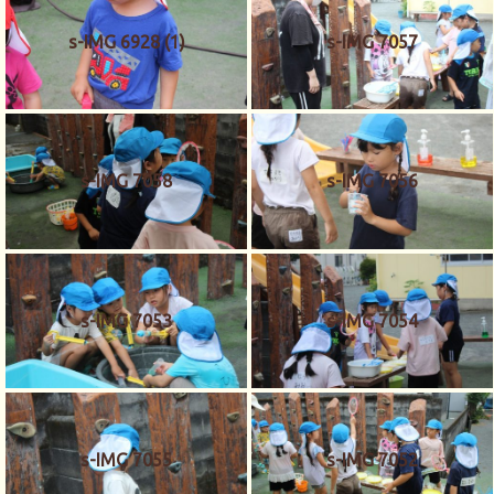
s-IMG 6928 (1)
s-IMG 7057
s-IMG 7058
s-IMG 7056
s-IMG 7053
s-IMG 7054
s-IMG 7055
s-IMG 7052