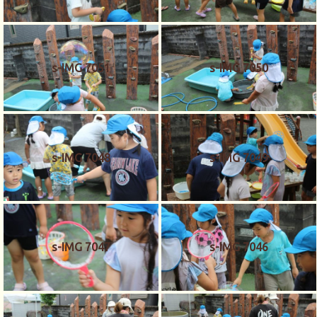
s-IMG 7051
s-IMG 7050
s-IMG 7048
s-IMG 7049
s-IMG 7047
s-IMG 7046