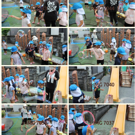
s-IMG 7043
s-IMG 7044
s-IMG 7045
s-IMG 7041
s-IMG 7042
s-IMG 7040
s-IMG 7038
s-IMG 7037