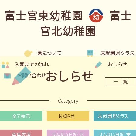
富士宮東幼稚園
富士
宮北幼稚園
園について
未就園児クラス
入園までの流れ
おしらせ
おしらせ
お問い合わせ
一 覧
Category