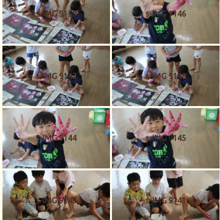
s-IMG 9150
s-IMG 9146
s-IMG 9147
s-IMG 9148
s-IMG 9144
s-IMG 9145
s-IMG 9143
s-IMG 9141