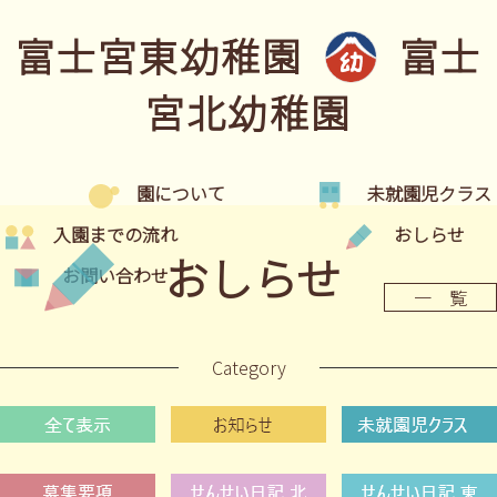
富士宮東幼稚園
富士
宮北幼稚園
園について
未就園児クラス
入園までの流れ
おしらせ
おしらせ
お問い合わせ
一 覧
Category