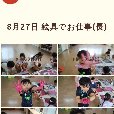
8月27日 絵具でお仕事(長)
s-IMG 9138 (1)
s-IMG 9128 (1)
s-IMG 9163
s-IMG 9162