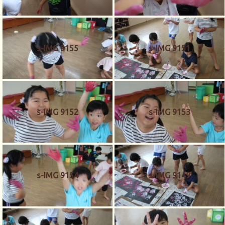
s-IMG 9155
s-IMG 9151
s-IMG 9152
s-IMG 9153
s-IMG 9154
s-IMG 9149