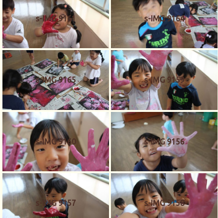
s-IMG 9161
s-IMG 9164
s-IMG 9165
s-IMG 9159
s-IMG 9160
s-IMG 9156
s-IMG 9157
s-IMG 9158