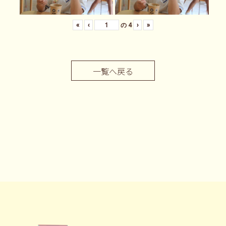
«
‹
の
4
›
»
一覧へ戻る