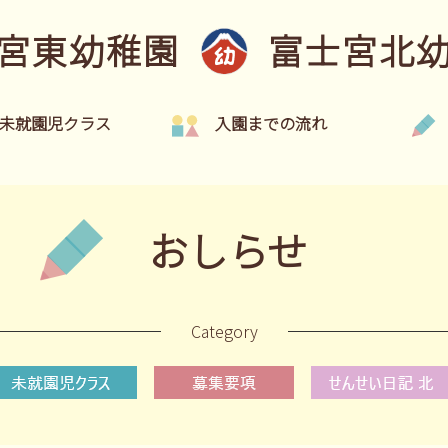
宮東幼稚園
富士宮北
未就園児クラス
入園までの流れ
おしらせ
Category