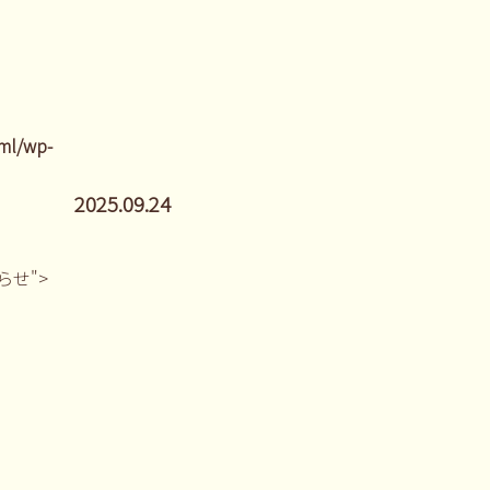
ml/wp-
2025.09.24
しらせ">