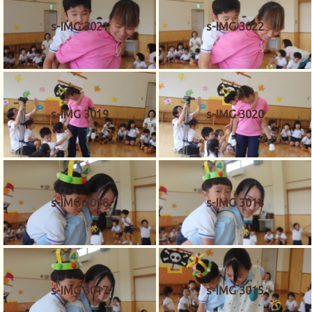
s-IMG 3021
s-IMG 3022
s-IMG 3019
s-IMG 3020
s-IMG 3018
s-IMG 3016
s-IMG 3017
s-IMG 3015