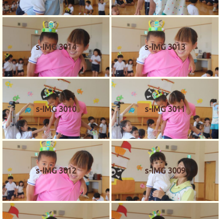
s-IMG 3014
s-IMG 3013
s-IMG 3010
s-IMG 3011
s-IMG 3012
s-IMG 3009