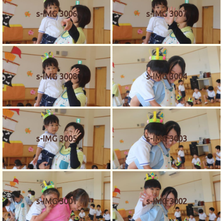
s-IMG 3006
s-IMG 3007
s-IMG 3008
s-IMG 3004
s-IMG 3005
s-IMG 3003
s-IMG 3001
s-IMG 3002