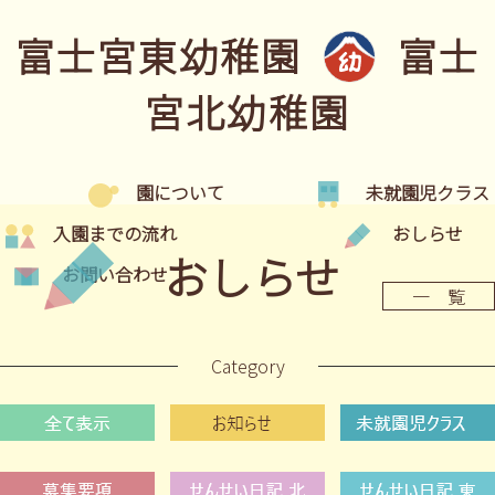
富士宮東幼稚園
富士
宮北幼稚園
園について
未就園児クラス
入園までの流れ
おしらせ
おしらせ
お問い合わせ
一 覧
Category