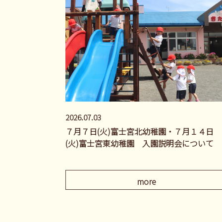
2026.07.03
７月７日(火)富士宮北幼稚園・７月１４日
(火)富士宮東幼稚園 入園説明会について
more