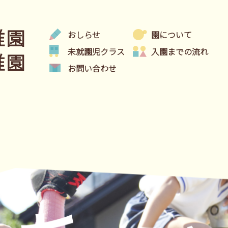
稚園
おしらせ
園について
未就園児クラス
入園までの流れ
稚園
お問い合わせ