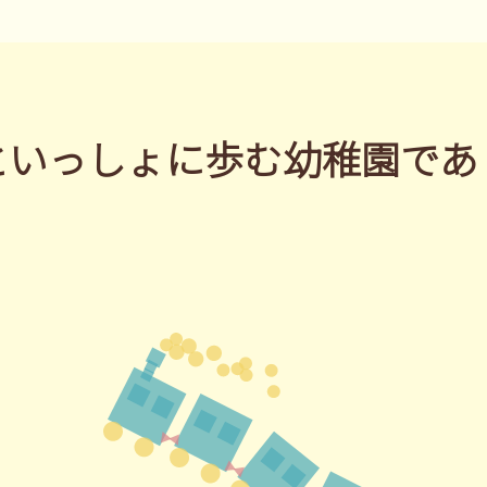
といっしょに歩む
幼稚園であ