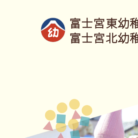
富士宮東幼
富士宮北幼