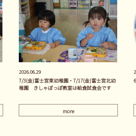
2026.06.29
2
7/3(金)富士宮東幼稚園・7/17(金)富士宮北幼
稚園 きしゃぽっぽ教室は給食試食会です
more