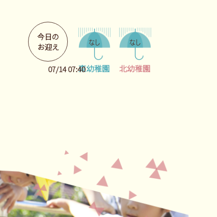
今日の
お迎え
東幼稚園
北幼稚園
07/14 07:40