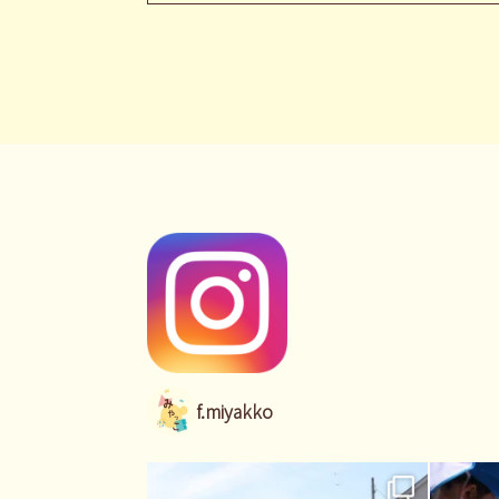
f.miyakko