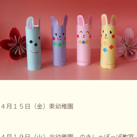
４月１５日（金）東幼稚園
４月１９日（火）北幼稚園 のきしゃぽっぽ教室