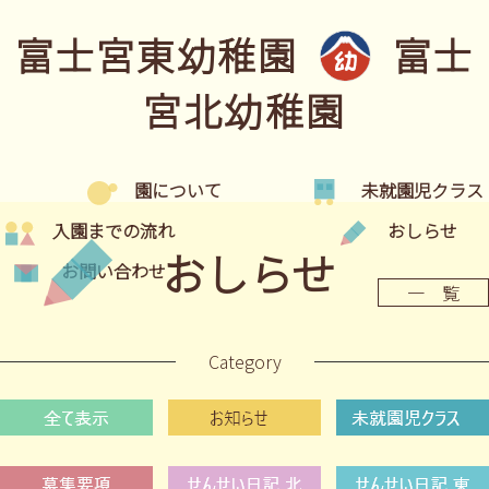
富士宮東幼稚園
富士
宮北幼稚園
園について
未就園児クラス
入園までの流れ
おしらせ
おしらせ
お問い合わせ
一 覧
Category