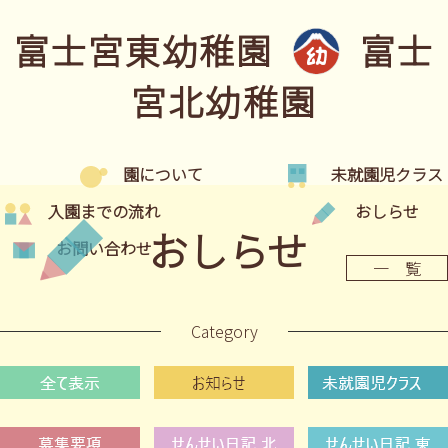
富士宮東幼稚園
富士
宮北幼稚園
園について
未就園児クラス
入園までの流れ
おしらせ
おしらせ
お問い合わせ
一 覧
Category