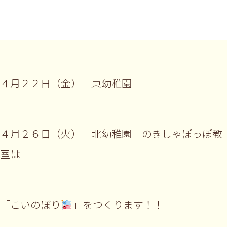
４月２２日（金） 東幼稚園
４月２６日（火） 北幼稚園 のきしゃぽっぽ教
室は
「こいのぼり
」をつくります！！