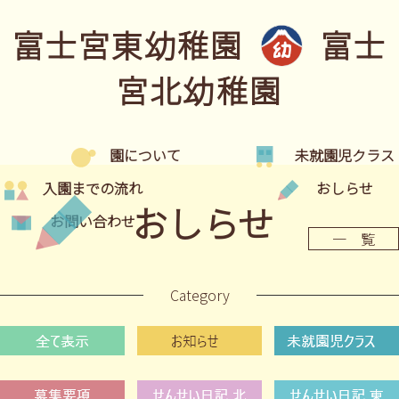
富士宮東幼稚園
富士
宮北幼稚園
園について
未就園児クラス
入園までの流れ
おしらせ
おしらせ
お問い合わせ
一 覧
Category