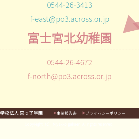
0544-26-3413
f-east@po3.across.or.jp
富士宮北幼稚園
0544-26-4672
f-north@po3.across.or.jp
学校法人 宮っ子学園
事業報告書
プライバシーポリシー
CopyRight（c） Miyakko gakuen. All rights reserved.