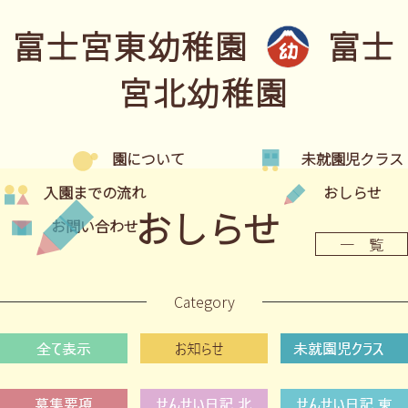
富士宮東幼稚園
富士
宮北幼稚園
園について
未就園児クラス
入園までの流れ
おしらせ
おしらせ
お問い合わせ
一 覧
Category