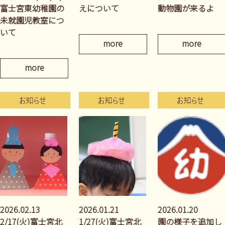
富士宮東幼稚園の
えについて
動物園が来るよ
未就園児教室につ
いて
more
more
more
2026.02.13
2026.01.21
2026.01.20
2/17(火)富士宮北
1/27(火)富士宮北
園の様子を追加し