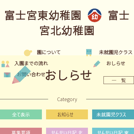
富士宮東幼稚園
富士
宮北幼稚園
園について
未就園児クラス
入園までの流れ
おしらせ
おしらせ
お問い合わせ
一 覧
Category