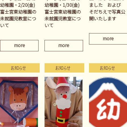
幼稚園・2/20(金)
幼稚園・1/30(金)
ました および
富士宮東幼稚園の
富士宮東幼稚園の
そだちえで写真公
未就園児教室につ
未就園児教室につ
開いたします
いて
いて
more
more
more