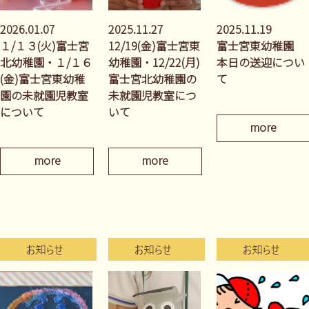
2026.01.07
2025.11.27
2025.11.19
１/１３(火)富士宮
12/19(金)富士宮東
富士宮東幼稚園
北幼稚園・１/１６
幼稚園・12/22(月)
本日の送迎につい
(金)富士宮東幼稚
富士宮北幼稚園の
て
園の未就園児教室
未就園児教室につ
について
いて
more
more
more