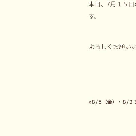
本日、7月１５
す。
よろしくお願い
«８/５（金）・８/