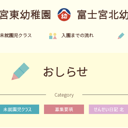
宮東幼稚園
富士宮北
未就園児クラス
入園までの流れ
おしらせ
Category