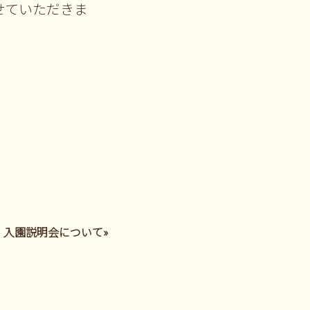
せていただきま
）入園説明会について»