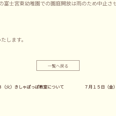
日の富士宮東幼稚園での園庭開放は雨のため中止さ
いたします。
一覧へ戻る
２３（火）きしゃぽっぽ教室について
７月１５日（金